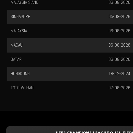
MALAYSIA SIANG
06-08-2026
SINGAPORE
05-08-2026
MALAYSIA
06-08-2026
MACAU
06-08-2026
QATAR
06-08-2026
HONGKONG
18-12-2024
TOTO WUHAN
07-08-2026
UEFA CHAMPIONS LEAGUE QUALIFIERS