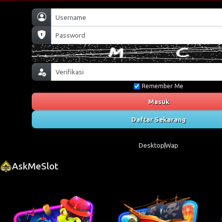
Remember Me
Masuk
Daftar Sekarang
Desktop
Wap
AskMeSlot