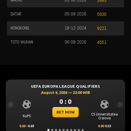
MACAU
05-08-2026
2883
QATAR
05-08-2026
5930
HONGKONG
18-12-2024
9221
TOTO WUHAN
06-08-2026
4551
UEFA EUROPA LEAGUE QUALIFIERS
August 6, 2026 — 22:00 WIB
0 : 0
Previous
Next
BET NOW
CS Universitatea
KuPS
Craiova
0.00
-0.69
0.00
0.53